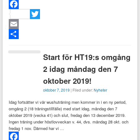
Facebook
Twitter
Email
Dela
Start för HT19:s omgång
2 idag måndag den 7
oktober 2019!
oktober 7, 2019
| Filed under:
Nyheter
Idag fortsätter vi vår wushuträning men kommer in i en ny period,
omgång 2 (18 träningstillfälle) med start idag, måndag den 7
oktober 2019 (vecka 41) och slut, fredag den 13 december 2019.
Ingen träning under höstlovveckan v. 44, dvs. måndag 28 okt. och
fredag 1 nov. Därmed har vi …