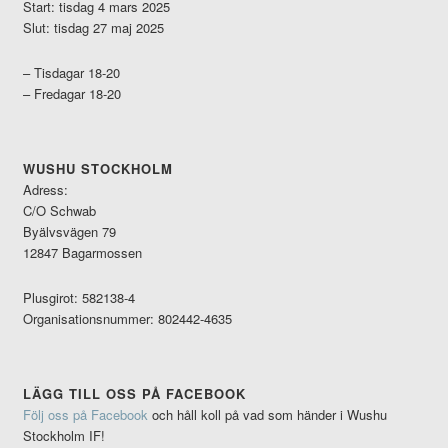
Start: tisdag 4 mars 2025
Slut: tisdag 27 maj 2025
– Tisdagar 18-20
– Fredagar 18-20
WUSHU STOCKHOLM
Adress:
C/O Schwab
Byälvsvägen 79
12847 Bagarmossen
Plusgirot: 582138-4
Organisationsnummer: 802442-4635
LÄGG TILL OSS PÅ FACEBOOK
Följ oss på Facebook
och håll koll på vad som händer i Wushu
Stockholm IF!