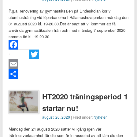
P.g.a. renovering av gymnastiksalen på Lindeskolan kör vi
utomhusträning vid löparbanorna i Rålambshovsparken måndag den
31 augusti 2020 kl. 19-20.30.Det är sagt att vi kommer att få
använda gymnastiksalen från och med måndag 7 september 2020
samma tid kl. 19-20.30.
Facebook
Twitter
Email
Dela
HT2020 träningsperiod 1
startar nu!
augusti 20, 2020
| Filed under:
Nyheter
Måndag den 24 augusti 2020 sätter vi igång igen vår
träningsverksamhet för dig som är intresserad av att lära dig den