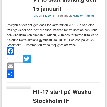
15 januari!
januari 14, 2018
| Filed under:
Nyheter
,
Träning
Imorgon är det äntligen dags för vårterminen 2018! Så sätt dina
träningskläder och inomhusskor i väskan för att komma och träna
den kinesiska kampkonsten Wushu, vi träffas för första tillfället på
Katarina Norra skolans gymnastiksal, kl. 19. Hos oss på Wushu
Stockholm IF kommer du att få möjlighet att träna …
Facebook
Twitter
Email
Dela
HT-17 start på Wushu
Stockholm IF