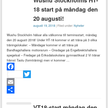
Wushu Stockholms HT-
18 start på måndag den
20 augusti!
augusti 19, 2018
| Filed under:
Nyheter
Wushu Stockholm hälsar alla välkomna till terminsstart, måndag
den 20 augusti 2018! Under HT-18 kommer vi att träna på 3 olika
träningslokaler: – Måndagar kommer vi att träna på
Bandhagshallens motionsrum – Onsdagar på Engelbrektshallens
spegelsal – Fredagar på Eriksdalsskolans gymnastiksal 2 Vi tränar
främst Taolu (formträning) men vi kommer …
Facebook
Twitter
Email
Dela
VT18-start måndag den