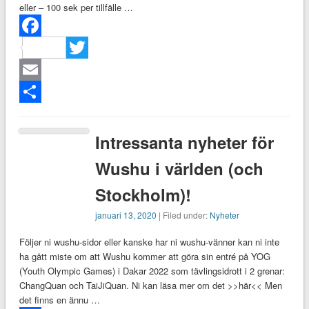
eller – 100 sek per tillfälle …
Facebook
Twitter
Email
Dela
Intressanta nyheter för
Wushu i världen (och
Stockholm)!
januari 13, 2020
| Filed under:
Nyheter
Följer ni wushu-sidor eller kanske har ni wushu-vänner kan ni inte
ha gått miste om att Wushu kommer att göra sin entré på YOG
(Youth Olympic Games) i Dakar 2022 som tävlingsidrott i 2 grenar:
ChangQuan och TaiJiQuan. Ni kan läsa mer om det >>här<< Men
det finns en ännu …