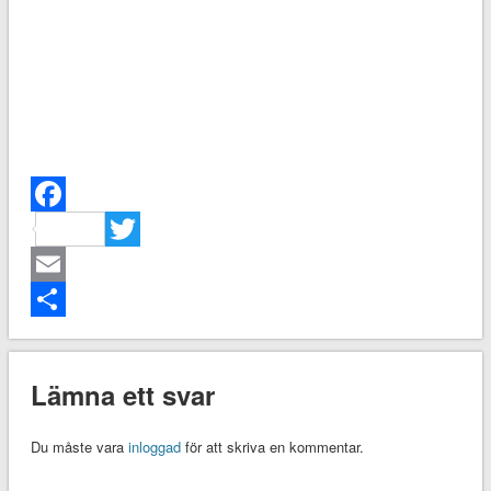
Facebook
Twitter
Email
Dela
Lämna ett svar
Du måste vara
inloggad
för att skriva en kommentar.