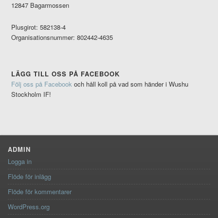
12847 Bagarmossen
Plusgirot: 582138-4
Organisationsnummer: 802442-4635
LÄGG TILL OSS PÅ FACEBOOK
Följ oss på Facebook
och håll koll på vad som händer i Wushu
Stockholm IF!
ADMIN
Logga in
Flöde för inlägg
Flöde för kommentarer
WordPress.org