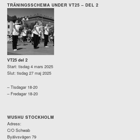
TRÄNINGSSCHEMA UNDER VT25 – DEL 2
VT25 del 2
Start: tisdag 4 mars 2025
Slut: tisdag 27 maj 2025
– Tisdagar 18-20
– Fredagar 18-20
WUSHU STOCKHOLM
Adress:
C/O Schwab
Byälvsvägen 79