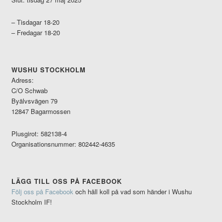
– Tisdagar 18-20
– Fredagar 18-20
WUSHU STOCKHOLM
Adress:
C/O Schwab
Byälvsvägen 79
12847 Bagarmossen
Plusgirot: 582138-4
Organisationsnummer: 802442-4635
LÄGG TILL OSS PÅ FACEBOOK
Följ oss på Facebook
och håll koll på vad som händer i Wushu
Stockholm IF!