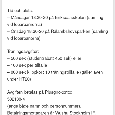
Tid och plats:
– Måndagar 18.30-20 på Eriksdalsskolan (samling
vid löparbarnorna)
– Onsdag 18.30-20 på Rålambshovsparken (samling
vid löparbanorna)
Träningsavgifter:
– 500 sek (studentrabatt 450 sek) eller
– 100 sek per tillfälle
– 800 sek klippkort 10 träningstillfälle (gäller även
under HT20)
Avgiften betalas på Plusgirokonto:
582138-4
(ange både namn och personnummer).
Betalningsmottagaren är Wushu Stockholm IF.