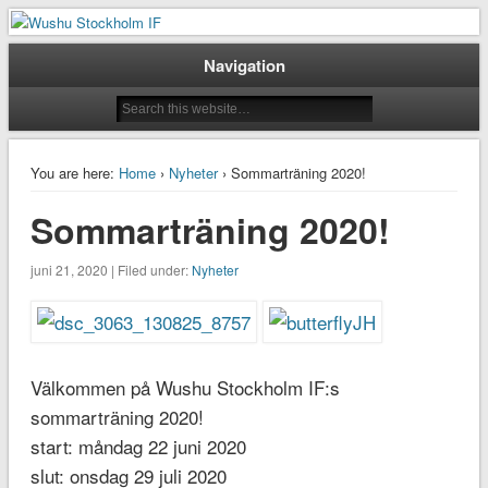
Taoluträning i Stockholm
Wushu Stockholm IF
Navigation
You are here:
Home
›
Nyheter
› Sommarträning 2020!
Sommarträning 2020!
juni 21, 2020 | Filed under:
Nyheter
Välkommen på Wushu Stockholm IF:s
sommarträning 2020!
start: måndag 22 juni 2020
slut: onsdag 29 juli 2020