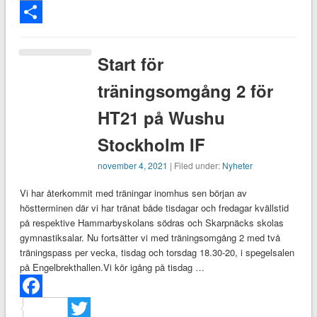
Email
Dela
Start för
träningsomgång 2 för
HT21 på Wushu
Stockholm IF
november 4, 2021
| Filed under:
Nyheter
Vi har återkommit med träningar inomhus sen början av
höstterminen där vi har tränat både tisdagar och fredagar kvällstid
på respektive Hammarbyskolans södras och Skarpnäcks skolas
gymnastiksalar. Nu fortsätter vi med träningsomgång 2 med två
träningspass per vecka, tisdag och torsdag 18.30-20, i spegelsalen
på Engelbrekthallen.Vi kör igång på tisdag …
Facebook