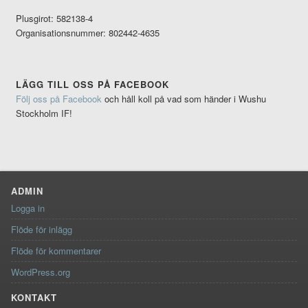
Plusgirot: 582138-4
Organisationsnummer: 802442-4635
LÄGG TILL OSS PÅ FACEBOOK
Följ oss på Facebook
och håll koll på vad som händer i Wushu
Stockholm IF!
ADMIN
Logga in
Flöde för inlägg
Flöde för kommentarer
WordPress.org
KONTAKT