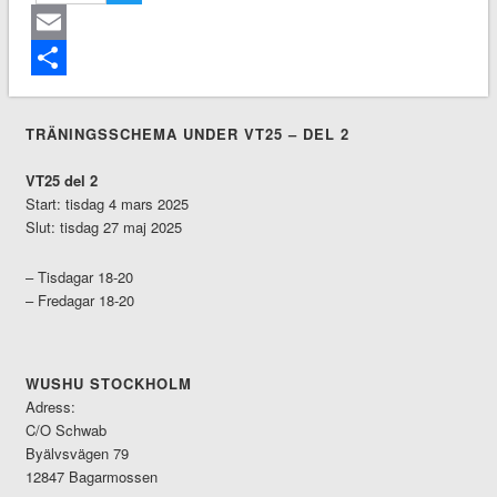
Twitter
Email
Dela
TRÄNINGSSCHEMA UNDER VT25 – DEL 2
VT25 del 2
Start: tisdag 4 mars 2025
Slut: tisdag 27 maj 2025
– Tisdagar 18-20
– Fredagar 18-20
WUSHU STOCKHOLM
Adress:
C/O Schwab
Byälvsvägen 79
12847 Bagarmossen