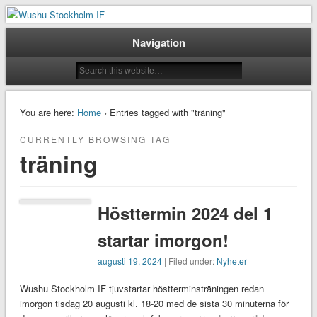
Taoluträning i Stockholm
Wushu Stockholm IF
Navigation
You are here:
Home
› Entries tagged with "träning"
CURRENTLY BROWSING TAG
träning
Hösttermin 2024 del 1
startar imorgon!
augusti 19, 2024
| Filed under:
Nyheter
Wushu Stockholm IF tjuvstartar höstterminsträningen redan
imorgon tisdag 20 augusti kl. 18-20 med de sista 30 minuterna för