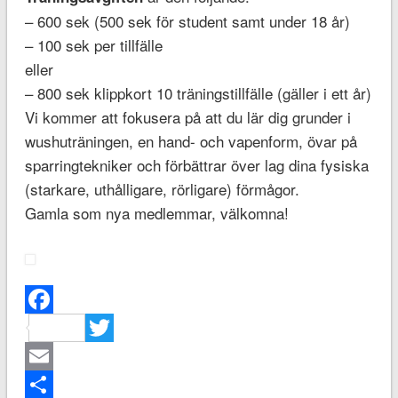
– 600 sek (500 sek för student samt under 18 år)
– 100 sek per tillfälle
eller
– 800 sek klippkort 10 träningstillfälle (gäller i ett år)
Vi kommer att fokusera på att du lär dig grunder i
wushuträningen, en hand- och vapenform, övar på
sparringtekniker och förbättrar över lag dina fysiska
(starkare, uthålligare, rörligare) förmågor.
Gamla som nya medlemmar, välkomna!
Facebook
Twitter
Email