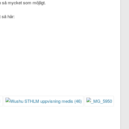
gen så mycket som möjligt.
 så här: