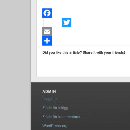
Facebook
Twitter
Email
Dela
Did you like this article? Share it with your friends!
ADMIN
Logga in
Flöde för inlägg
Flöde för kommentarer
WordPress.org