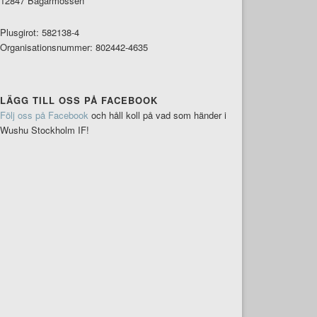
12847 Bagarmossen
Plusgirot: 582138-4
Organisationsnummer: 802442-4635
LÄGG TILL OSS PÅ FACEBOOK
Följ oss på Facebook
och håll koll på vad som händer i
Wushu Stockholm IF!