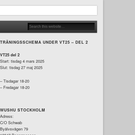
TRÄNINGSSCHEMA UNDER VT25 – DEL 2
VT25 del 2
Start: tisdag 4 mars 2025
Slut: tisdag 27 maj 2025
– Tisdagar 18-20
– Fredagar 18-20
WUSHU STOCKHOLM
Adress:
C/O Schwab
Byälvsvägen 79