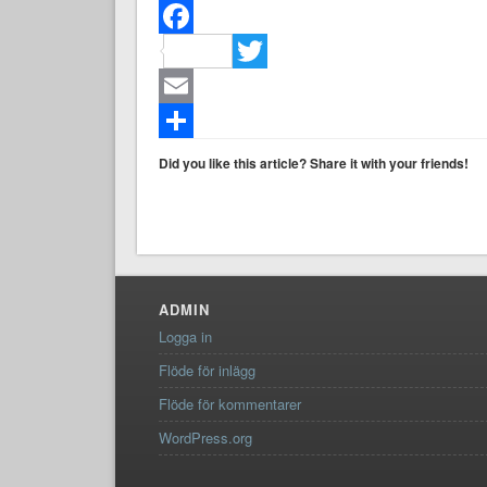
Facebook
Twitter
Email
Dela
Did you like this article? Share it with your friends!
ADMIN
Logga in
Flöde för inlägg
Flöde för kommentarer
WordPress.org