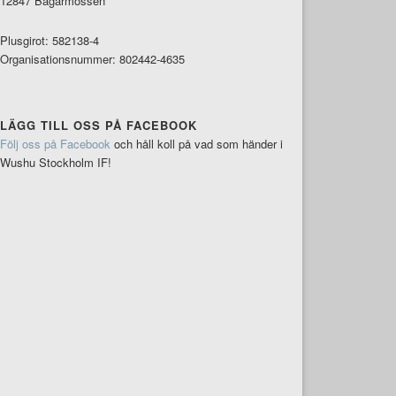
12847 Bagarmossen
Plusgirot: 582138-4
Organisationsnummer: 802442-4635
LÄGG TILL OSS PÅ FACEBOOK
Följ oss på Facebook
och håll koll på vad som händer i
Wushu Stockholm IF!