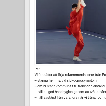
PS:
Vi fortsätter att följa rekommendationer från 
– stanna hemma vid sjukdomssymptom
– om ni reser kommunalt till träningen använ
– håll en god handhygien genom att tvätta hän
– håll avstånd från varandra när vi tränar och