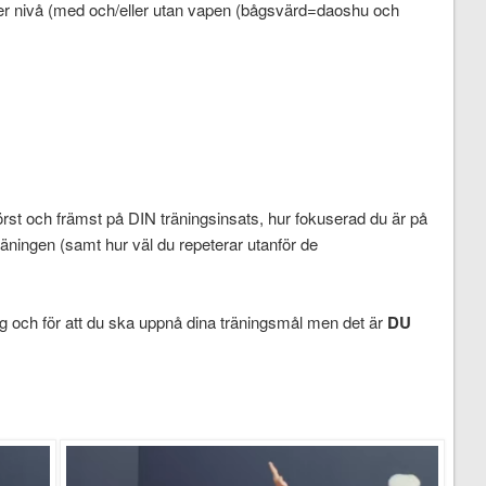
på er nivå (med och/eller utan vapen (bågsvärd=daoshu och
rst och främst på DIN träningsinsats, hur fokuserad du är på
räningen (samt hur väl du repeterar utanför de
ling och för att du ska uppnå dina träningsmål men det är
DU