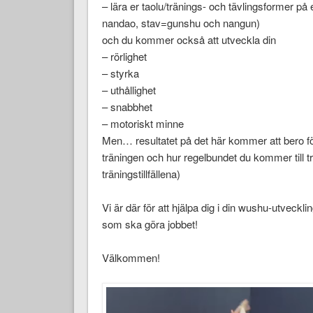
– lära er taolu/tränings- och tävlingsformer 
nandao, stav=gunshu och nangun)
och du kommer också att utveckla din
– rörlighet
– styrka
– uthållighet
– snabbhet
– motoriskt minne
Men… resultatet på det här kommer att bero fö
träningen och hur regelbundet du kommer till t
träningstillfällena)
Vi är där för att hjälpa dig i din wushu-utveck
som ska göra jobbet!
Välkommen!