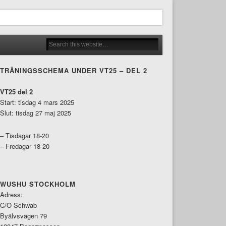
TRÄNINGSSCHEMA UNDER VT25 – DEL 2
VT25 del 2
Start: tisdag 4 mars 2025
Slut: tisdag 27 maj 2025
– Tisdagar 18-20
– Fredagar 18-20
WUSHU STOCKHOLM
Adress:
C/O Schwab
Byälvsvägen 79