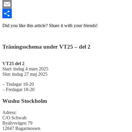
Twitter
Email
Dela
Did you like this article? Share it with your friends!
Träningsschema under VT25 – del 2
VT25 del 2
Start: tisdag 4 mars 2025
Slut: tisdag 27 maj 2025
– Tisdagar 18-20
– Fredagar 18-20
Wushu Stockholm
Adress:
C/O Schwab
Byälvsvägen 79
12847 Bagarmossen