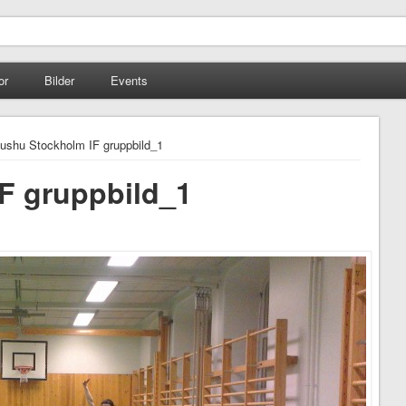
or
Bilder
Events
ushu Stockholm IF gruppbild_1
F gruppbild_1