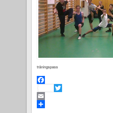
träningspass
Facebook
Twitter
Email
Dela