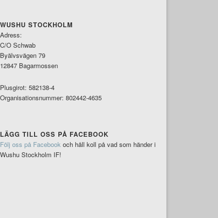
WUSHU STOCKHOLM
Adress:
C/O Schwab
Byälvsvägen 79
12847 Bagarmossen
Plusgirot: 582138-4
Organisationsnummer: 802442-4635
LÄGG TILL OSS PÅ FACEBOOK
Följ oss på Facebook
och håll koll på vad som händer i
Wushu Stockholm IF!