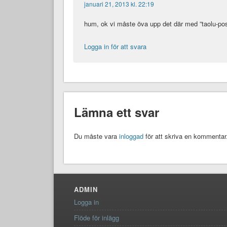
januari 21, 2013 kl. 22:19
hum, ok vi måste öva upp det där med ”taolu-pos
Logga in för att svara
Lämna ett svar
Du måste vara
inloggad
för att skriva en kommentar
ADMIN
Logga in
Flöde för inlägg