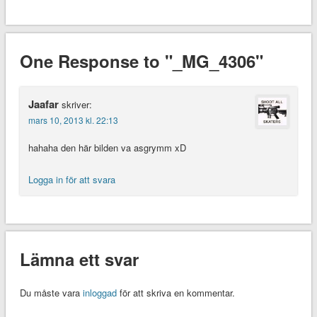
One Response to "_MG_4306"
Jaafar
skriver:
mars 10, 2013 kl. 22:13
hahaha den här bilden va asgrymm xD
Logga in för att svara
Lämna ett svar
Du måste vara
inloggad
för att skriva en kommentar.