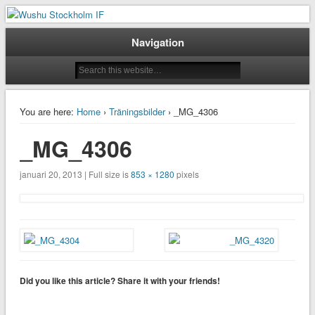
Taoluträning i Stockholm
Wushu Stockholm IF
Navigation
You are here:
Home
›
Träningsbilder
› _MG_4306
_MG_4306
januari 20, 2013 | Full size is
853 × 1280
pixels
Did you like this article? Share it with your friends!