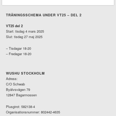
TRÄNINGSSCHEMA UNDER VT25 – DEL 2
VT25 del 2
Start: tisdag 4 mars 2025
Slut: tisdag 27 maj 2025
– Tisdagar 18-20
– Fredagar 18-20
WUSHU STOCKHOLM
Adress:
C/O Schwab
Byälvsvägen 79
12847 Bagarmossen
Plusgirot: 582138-4
Organisationsnummer: 802442-4635