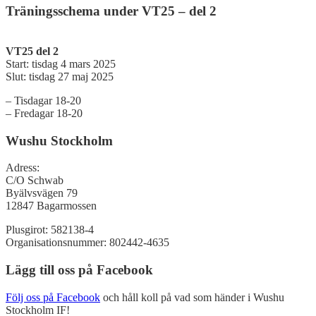
Träningsschema under VT25 – del 2
VT25 del 2
Start: tisdag 4 mars 2025
Slut: tisdag 27 maj 2025
– Tisdagar 18-20
– Fredagar 18-20
Wushu Stockholm
Adress:
C/O Schwab
Byälvsvägen 79
12847 Bagarmossen
Plusgirot: 582138-4
Organisationsnummer: 802442-4635
Lägg till oss på Facebook
Följ oss på Facebook
och håll koll på vad som händer i Wushu
Stockholm IF!