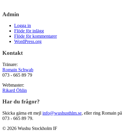
Admin
Logga in
Flöde för inlägg
Flöde för kommentarer
WordPress.org
Kontakt
Tränare:
Romain Schwab
073 - 665 89 79
Webmaster:
Rikard Öhlin
Har du frågor?
Skicka gärna ett mejl
info@wushusthlm.se
, eller ring Romain på
073 - 665 89 79.
© 2026 Wushu Stockholm IF