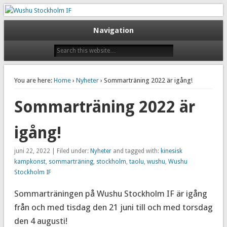
Taoluträning i Stockholm
Wushu Stockholm IF
Navigation
You are here:
Home
›
Nyheter
› Sommarträning 2022 är igång!
Sommarträning 2022 är
igång!
juni 22, 2022 | Filed under:
Nyheter
and tagged with:
kinesisk
kampkonst
,
sommarträning
,
stockholm
,
taolu
,
wushu
,
Wushu
Stockholm IF
Sommarträningen på Wushu Stockholm IF är igång
från och med tisdag den 21 juni till och med torsdag
den 4 augusti!