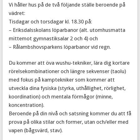
Vi håller hus på de två följande ställe beroende på
vädret:
Tisdagar och torsdagar kl. 18.30 på:
– Eriksdalsskolans löparbanor (alt. utomhusmatta
mittemot gymnastiksalar 2 och 4) och
– Rålambshovsparkens löparbanor vid regn.
Du kommer att öva wushu-tekniker, lära dig kortare
rörelsekombinationer och längre sekvenser (taolu)
med fokus på kamptekniker som kommer att
utveckla dina fysiska (styrka, uthållighet, rörlighet,
koordination) och mentala förmågor (minne,
koncentration).
Beroende på din nivå och satsning kommer du att få
prova på olika stilar och former, utan och/eller med
vapen (bågsvärd, stav).