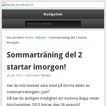
Taoluträning i Stockholm
Wushu Stockholm IF
Navigation
You are here:
Home
›
Nyheter
› Sommarträning del 2 startar
imorgon!
Sommarträning del 2
startar imorgon!
juli 28, 2013 | Filed under:
Nyheter
Har du inte kunnat vara med på första delen av
sommarträningen i juni?
Då har du äntligen möjlighet att komma ikapp innan
höstterminen 2013 börjar den 26 augusti!