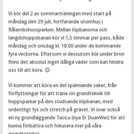
Vi kör del 2 av sommarträningen med start på
måndag den 29 juli, fortfarande utomhus i
Rålambshovsparken. Mellan löpbanorna och
längdshoppsbanan kör vi 1,5 timmar per pass, både
måndag och onsdag kl. 18.00 under de kommande
fyra veckorna. Eftersom vi dessutom kör under bron
finns det absolut inget dåliga väder som kan hindra
oss till att köra. 😉
Vi kommer att köra en del spännande saker, från
förflyttningar för att träna sin grundteknik till
hoppsparkar på den studsande löpbanan, med
ordentligt fys och stretch på gräset. Vi övar också
en ny grundläggande TaoLu (nya Er DuanWei) för att
kunna förbättra och fokusera mer på våra
grundtekniker.