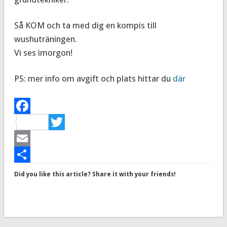
Så KOM och ta med dig en kompis till
wushuträningen.
Vi ses imorgon!
PS: mer info om avgift och plats hittar du
där
Facebook
Twitter
Email
Dela
Did you like this article? Share it with your friends!