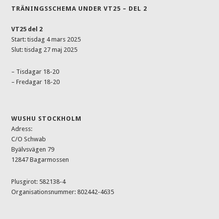
TRÄNINGSSCHEMA UNDER VT25 – DEL 2
VT25 del 2
Start: tisdag 4 mars 2025
Slut: tisdag 27 maj 2025
– Tisdagar 18-20
– Fredagar 18-20
WUSHU STOCKHOLM
Adress:
C/O Schwab
Byälvsvägen 79
12847 Bagarmossen
Plusgirot: 582138-4
Organisationsnummer: 802442-4635